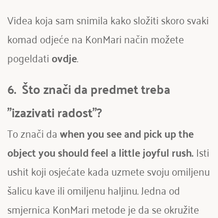
Videa koja sam snimila kako složiti skoro svaki 
komad odjeće na KonMari način možete 
pogeldati 
ovdje
. 
6.  Što znači da predmet treba 
"izazivati radost"?
To znači da 
when you see and pick up the 
object you should feel a little joyful rush.
 Isti 
ushit koji osjećate kada uzmete svoju omiljenu 
šalicu kave ili omiljenu haljinu. Jedna od 
smjernica KonMari metode je da se okružite 