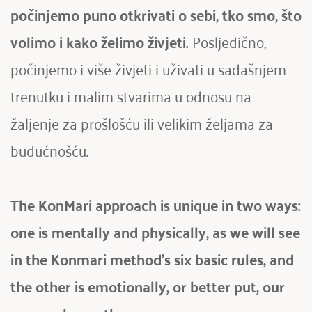
počinjemo puno otkrivati o sebi, tko smo, što 
volimo i kako želimo živjeti.
 Posljedično, 
počinjemo i više živjeti i uživati u sadašnjem 
trenutku i malim stvarima u odnosu na 
žaljenje za prošlošću ili velikim željama za 
budućnošću.
The KonMari approach is unique in two ways: 
one is mentally and physically, as we will see 
in the Konmari method's six basic rules, and 
the other is emotionally, or better put, our 