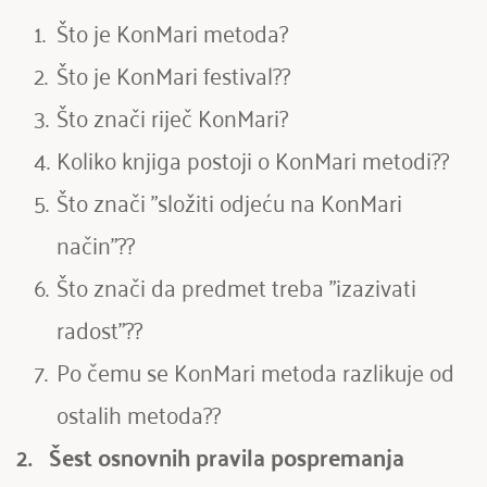
Što je KonMari metoda?
Što je KonMari festival?
?
Što znači riječ KonMari?
Koliko knjiga postoji o KonMari metodi?
?
Što znači "složiti odjeću na KonMari 
način"?
?
Što znači da predmet treba "izazivati 
radost"?
?
Po čemu se KonMari metoda razlikuje od 
ostalih metoda?
?
2.   
Šest osnovnih pravila pospremanja