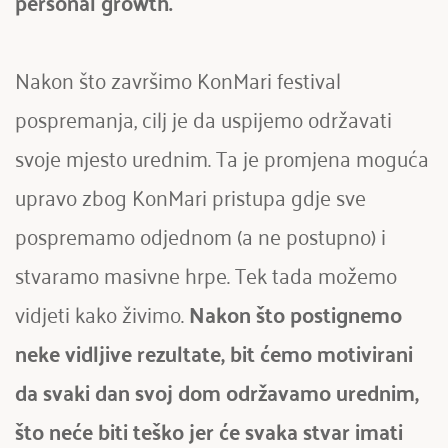
personal growth. 
Nakon što završimo KonMari festival 
pospremanja, cilj je da uspijemo održavati 
svoje mjesto urednim. Ta je promjena moguća 
upravo zbog KonMari pristupa gdje sve 
pospremamo odjednom (a ne postupno) i 
stvaramo masivne hrpe. Tek tada možemo 
vidjeti kako živimo.
 Nakon što postignemo 
neke vidljive rezultate, bit ćemo motivirani 
da svaki dan svoj dom održavamo urednim, 
što neće biti teško jer će svaka stvar imati 