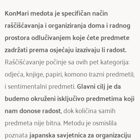
KonMari medota je specifičan način 
raščišćavanja i organiziranja doma i radnog 
prostora odlučivanjem koje ćete predmete 
zadržati prema osjećaju izazivaju li radost. 
Raščišćavanje počinje sa ovih pet kategorija: 
odjeća, knjige, papiri, komono (razni predmeti), 
i sentimentalni predmeti. 
Glavni cilj je da 
budemo okruženi isključivo predmetima koji 
nam
donose radost
, dok količina samih 
predmeta nije bitna. Metodu je osmislila 
poznata
 japanska savjetnica za organizaciju 