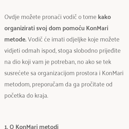
Ovdje možete pronaći vodič o tome 
kako 
organizirati svoj dom pomoću KonMari 
metode. 
Vodič će imati odjeljke koje možete 
vidjeti odmah ispod, stoga slobodno prijeđite 
na dio koji vam je potreban, no ako se tek 
susrećete sa organizacijom prostora i KonMari 
metodom, preporučam da ga pročitate od 
početka do kraja.
1. O KonMari metodi