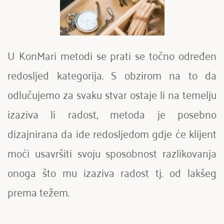
U KonMari metodi se prati se točno određen 
redosljed kategorija. S obzirom na to da 
odlučujemo za svaku stvar ostaje li na temelju 
izaziva li radost, metoda je posebno 
dizajnirana da ide redosljedom gdje će klijent 
moći usavršiti svoju sposobnost razlikovanja 
onoga što mu izaziva radost tj. od lakšeg 
prema težem. 