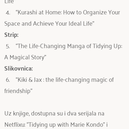
Life”
 4.	“Kurashi at Home: How to Organize Your 
Space and Achieve Your Ideal Life”
Strip:
 5.	“The Life-Changing Manga of Tidying Up: 
A Magical Story”
Slikovnica:
 6.	“Kiki & Jax : the life-changing magic of 
friendship”
Uz knjige, dostupna su i dva serijala na 
Netflixu: “Tidying up with Marie Kondo” i 