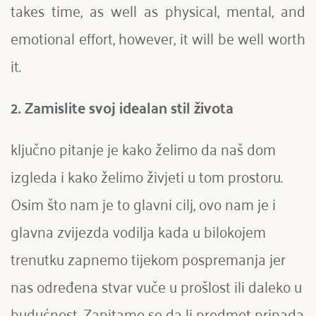
takes time, as well as physical, mental, and 
emotional effort, however, it will be well worth 
it.
2.
Zamislite svoj idealan stil života 
ključno pitanje je kako želimo da naš dom 
izgleda i kako želimo živjeti u tom prostoru. 
Osim što nam je to glavni cilj, ovo nam je i 
glavna zvijezda vodilja kada u bilokojem 
trenutku zapnemo tijekom pospremanja jer 
nas određena stvar vuče u prošlost ili daleko u 
budućnost. Zapitamo se da li predmet pripada 