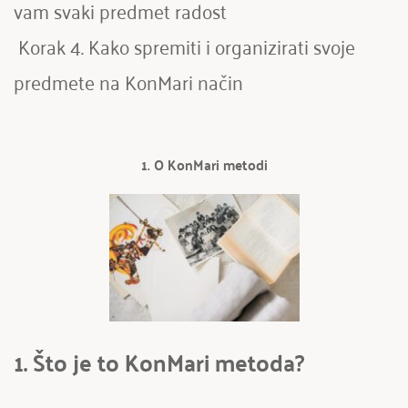
vam svaki predmet radost
 Korak 4. Kako spremiti i organizirati svoje 
predmete na KonMari način
1. O KonMari metodi
1. Što je to KonMari metoda? 