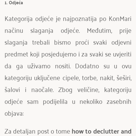
1. Odjeća
Kategorija odjeće je najpoznatija po KonMari 
načinu slaganja odjeće. Međutim, prije 
slaganja trebali bismo proći svaki odjevni 
predmet koji posjedujemo i za svaki se uvjeriti 
da ga uživamo nositi. Dodatno su u ovu 
kategoriju uključene cipele, torbe, nakit, šeširi, 
šalovi i naočale. Zbog veličine, kategoriju 
odjeće sam podijelila u nekoliko zasebnih 
objava:
Za detaljan post o tome 
how to declutter and 