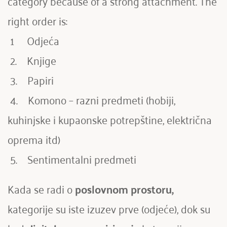
category because of a strong attachment. The 
right order is:
 1     Odjeća
 2.    Knjige
 3.    Papiri
 4.    Komono – razni predmeti (hobiji, 
kuhinjske i kupaonske potrepštine, električna 
oprema itd)
 5.    Sentimentalni predmeti
Kada se radi o 
poslovnom prostoru,
kategorije su iste izuzev prve (odjeće), dok su 