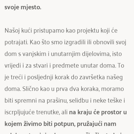
svoje mjesto. 
Našoj kući pristupamo kao projektu koji će 
potrajati. Kao što smo izgradili ili obnovili svoj 
dom s vanjskim i unutarnjim dijelovima, isto 
vrijedi i za stvari i predmete unutar doma. To 
je treći i posljednji korak do završetka našeg 
doma. Slično kao u prva dva koraka, moramo 
biti spremni na prašinu, selidbu i neke teške i 
iscrpljujuće trenutke, ali 
na kraju će prostor u 
kojem živimo biti potpun, pružajući nam 