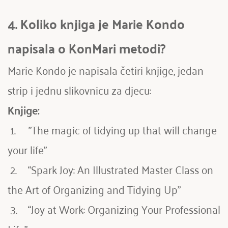
4. Koliko knjiga je Marie Kondo 
napisala o KonMari metodi?
Marie Kondo je napisala četiri knjige, jedan 
strip i jednu slikovnicu za djecu:
Knjige:
 1.     "The magic of tidying up that will change 
your life"
 2.	“Spark Joy: An Illustrated Master Class on 
the Art of Organizing and Tidying Up”
 3.	“Joy at Work: Organizing Your Professional 