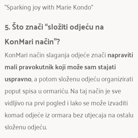
“Sparking joy with Marie Kondo” 
5. Što znači “složiti odjeću na 
KonMari način”?
KonMari način slaganja odjeće znači
 napraviti 
mali pravokutnik koji može sam stajati 
uspravno
, a potom složenu odjeću organizirati 
poput spisa u ormariću. Na taj način je sve 
vidljivo na prvi pogled i lako se može izvaditi 
komad odjeće iz ormara bez utjecaja na ostalu 
složenu odjeću.