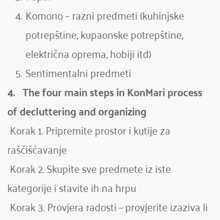
Komono – razni predmeti (kuhinjske 
potrepštine, kupaonske potrepštine, 
električna oprema, hobiji itd)
Sentimentalni predmeti
4.   
The four main steps in KonMari process 
of decluttering and organizing
 Korak 1. Pripremite prostor i kutije za 
raščišćavanje
Korak 2. Skupite sve predmete iz iste 
kategorije i stavite ih na hrpu
 Korak 3. Provjera radosti ~ provjerite izaziva li 