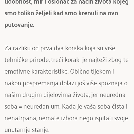
udobnost, mir i oslonac za način života kojeg 
smo toliko željeli kad smo krenuli na ovo 
putovanje. 
Za razliku od prva dva koraka koja su više 
tehničke prirode, treći korak  je najteži zbog te 
emotivne karakteristike. Obično tijekom i 
nakon pospremanja dolazi još više spoznaja o 
našim drugim dijelovima života, jer neuredna 
soba = neuredan um. Kada je vaša soba čista i 
nenatrpana, nemate izbora nego ispitati svoje 
unutarnje stanje.