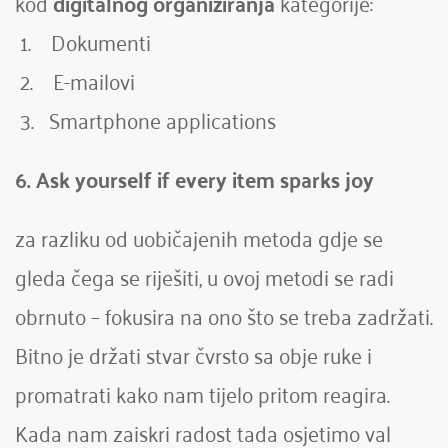
kod 
digitalnog organiziranja
 kategorije:
 1.    Dokumenti
 2.    E-mailovi
 3.   Smartphone applications
6. Ask yourself if every item sparks joy 
za razliku od uobičajenih metoda gdje se 
gleda čega se riješiti, u ovoj metodi se radi 
obrnuto – fokusira na ono što se treba zadržati. 
Bitno je držati stvar čvrsto sa obje ruke i 
promatrati kako nam tijelo pritom reagira. 
Kada nam zaiskri radost tada osjetimo val 