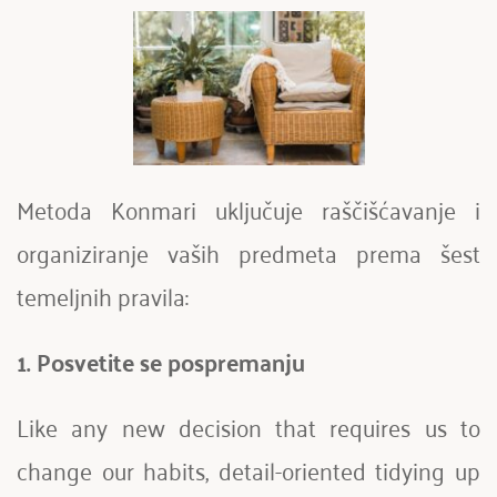
Metoda Konmari uključuje raščišćavanje i 
organiziranje vaših predmeta prema šest 
temeljnih pravila:
1. Posvetite se pospremanju
Like any new decision that requires us to 
change our habits, detail-oriented tidying up 