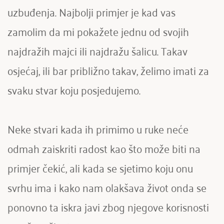
uzbuđenja. Najbolji primjer je kad vas 
zamolim da mi pokažete jednu od svojih 
najdražih majci ili najdražu šalicu. Takav 
osjećaj, ili bar približno takav, želimo imati za 
svaku stvar koju posjedujemo.
Neke stvari kada ih primimo u ruke neće 
odmah zaiskriti radost kao što može biti na 
primjer čekić, ali kada se sjetimo koju onu 
svrhu ima i kako nam olakšava život onda se 
ponovno ta iskra javi zbog njegove korisnosti 